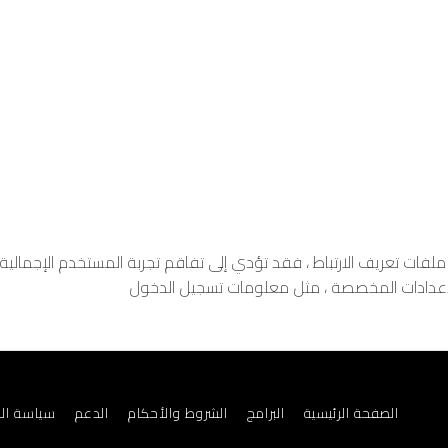
فات تعريف الارتباط ، فقد تؤدي إلى تفاقم تجربة المستخدم الإجمالية 
إعدادات المخصصة ، مثل معلومات تسجيل الدخول
الصفحة الرئيسية
البرامج
الشروط والأحكام
الدعم
سياسة ال