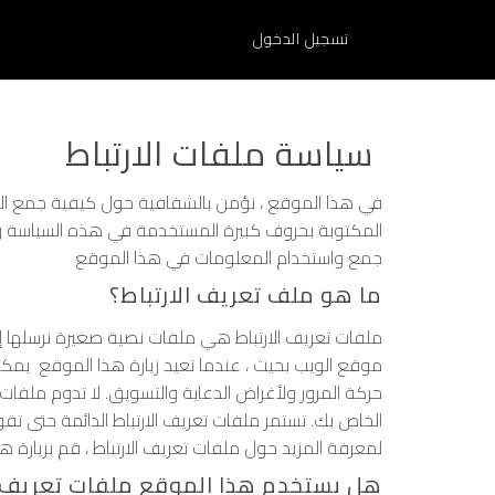
تسجيل الدخول
سياسة ملفات الارتباط
في هذا الموقع ، نؤمن بالشفافية حول كيفية جمع الب
المكتوبة بحروف كبيرة المستخدمة في هذه السياسة ولك
جمع واستخدام المعلومات في هذا الموقع
ما هو ملف تعريف الارتباط؟
ملفات تعريف الارتباط هي ملفات نصية صغيرة نرسلها إ
موقع الويب بحيث ، عندما تعيد زيارة هذا الموقع يمكنه 
حركة المرور ولأغراض الدعاية والتسويق. لا تدوم ملفات 
الخاص بك. تستمر ملفات تعريف الارتباط الدائمة حتى تقو
لمعرفة المزيد حول ملفات تعريف الارتباط ، قم بزيارة ه
هل يستخدم هذا الموقع ملفات تعريف ال