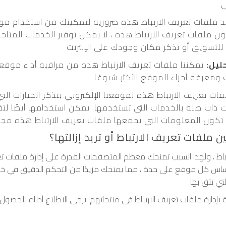
ي
 ملفات تعريف الارتباط هذه ضرورية لتمكينك من استخدام موقع
دون ملفات تعريف الارتباط هذه ، لا يمكن توفير الخدمات المت
لتسويق أو تذكر مكان وجودك على الإنترنت
ليل:
تمكننا ملفات تعريف الارتباط هذه من مراقبة أداء موقعنا 
ت ومعرفة أجزاء الموقع الأكثر شيوعًا
ت تعريف الارتباط هذه لموقعنا الإلكتروني بتذكر الخيارات ال
ثات ذات صلة بالخدمات التي تستخدمها. يمكن استخدامها أيضًا ل
 تكون المعلومات التي تجمعها ملفات تعريف الارتباط هذه مج
ن ملفات تعريف الارتباط أو تريد إزالتها؟
 ، ولهذا السبب تمنحك معظم المتصفحات القدرة على إدارة ملفات تعر
ى أساس كل موقع على حدة ، مما يمنحك مزيدًا من التحكم الدقيق في 
تي تثق بها
ارة ملفات تعريف الارتباط في منتجاتهم. يرجى الاطلاع أدناه للحصو