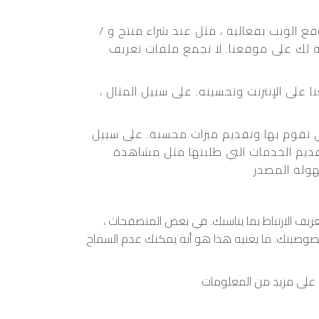
 الويب بفعالية ، مثل عند شراء منتج و /
احة لك على موقعنا. لا تجمع ملفات تعريف
على الإنترنت وتحسينه. على سبيل المثال ،
تي تقوم بها وتقديم ميزات محسنة. على سبيل
تقديم الخدمات التي طلبتها مثل مشاهدة
هولة المصدر
يف الارتباط بما يناسبك. في بعض المتصفحات ،
خصوصيتك. ما يعنيه هذا هو أنه يمكنك عدم السماح
ل على مزيد من المعلومات