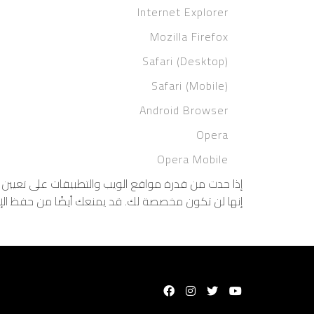
Internet Explorer
Mozilla Firefox
Safari (Desktop)
Safari (Mobile)
Android Browser
Opera
Opera Mobile
إذا حدت من قدرة مواقع الويب والتطبيقات على تعيين مل
إنها لن تكون مخصصة لك. قد يمنعك أيضًا من حفظ ال