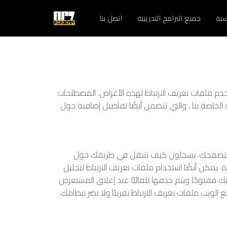
سية
جميع البرامج التدريبية
اتصل بنا
 ملفات تعريف الارتباط لهذه الأغراض. المصطلحات
اصة بنا ، والتي تتضمن أيضًا تفاصيل إضافية حول
ك أو متصفحك. يسجلون كيف تتنقل في طريقك حول
 يمكن أيضًا استخدام ملفات تعريف الارتباط لتحليل
ك مفتوحًا ويتم حذفها تلقائيًا عند إغلاق المستعرض
لويب ملفات تعريف الارتباط تقريبًا ولا تضر بنظامك.