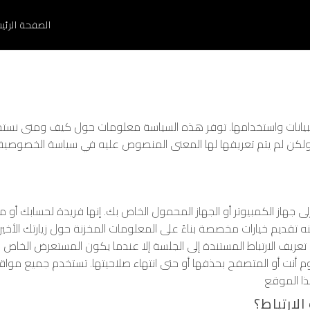
الصفحة الرئي
يانات واستخدامها. توفر هذه السياسة معلومات حول كيف ومتى نستخدم
ن لم يتم تعريفها لها المعنى المنصوص عليه في سياسة الخصوصية الخ
لى جهاز الكمبيوتر أو الجهاز المحمول الخاص بك. إنها فريدة لحساب
تقديم خيارات مخصصة بناءً على المعلومات المخزنة حول زيارتك الأخيرة.
تعريف الارتباط المستندة إلى الجلسة إلا عندما يكون المستعرض الخاص ب
م أنت أو المتصفح بحذفها أو حتى انتهاء صلاحيتها. تستخدم جميع مواقع ا
ذا الموقع
ارتباط؟